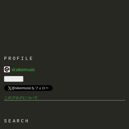
PROFILE
id:sikeimusic
@sikeimusicをフォロー
このブログについて
SEARCH