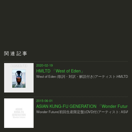
関連記事
2020-02-19
HMLTD 「West of Eden」
West of Eden (歌詞・対訳・解説付き)アーティスト:HMLTD
2015-06-01
ASIAN KUNG-FU GENERATION 「Wonder Future
Wonder Future(初回生産限定盤)(DVD付)アーティスト: ASIAN